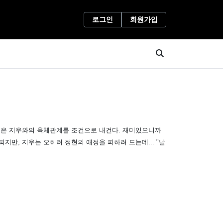
로그인
회원가입
현은 지우와의 육체관계를 조건으로 내건다. 재미있으니까
만, 지우는 오히려 정현의 애정을 피하려 드는데... "날