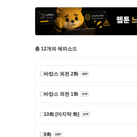
총 12개의 에피소드
바캉스 외전 2화
46P
바캉스 외전 1화
37P
10화 [마지막 화]
37P
9화
35P