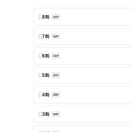
8화
31P
7화
32P
6화
31P
5화
31P
4화
35P
3화
34P