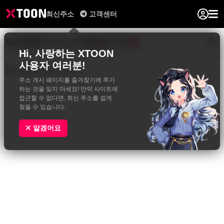
최신주소
고객센터
일반웹툰
BL&GL
성인웹툰
사진집
0
Hi, 사랑하는 XTOON
사용자 여러분!
주소 게시 페이지를 즐겨찾기에 추가
하는 것을 잊지 마세요! 만약 사이트에
접근할 수 없다면, 최신 주소를 쉽게
찾을 수 있습니다.
알겠어요