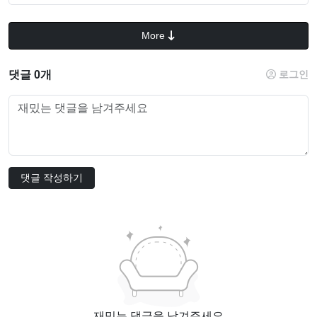
More
댓글 0개
로그인
댓글 작성하기
재밌는 댓글을 남겨주세요