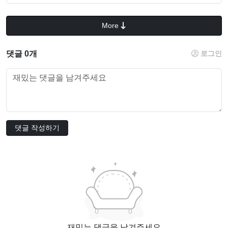
More
댓글 0개
로그인
댓글 작성하기
재밌는 댓글을 남겨주세요