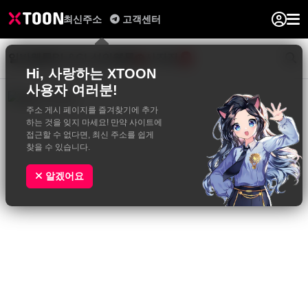
최신주소
고객센터
일반웹툰
BL&GL
성인웹툰
사진집
0
Hi, 사랑하는 XTOON
사용자 여러분!
주소 게시 페이지를 즐겨찾기에 추가
하는 것을 잊지 마세요! 만약 사이트에
접근할 수 없다면, 최신 주소를 쉽게
찾을 수 있습니다.
알겠어요