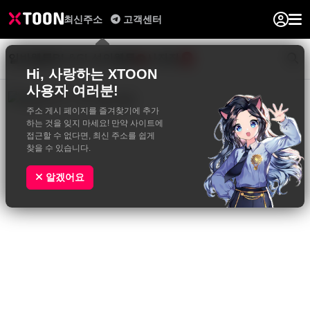
최신주소
고객센터
일반웹툰
BL&GL
성인웹툰
사진집
0
Hi, 사랑하는 XTOON
사용자 여러분!
주소 게시 페이지를 즐겨찾기에 추가
하는 것을 잊지 마세요! 만약 사이트에
접근할 수 없다면, 최신 주소를 쉽게
찾을 수 있습니다.
알겠어요