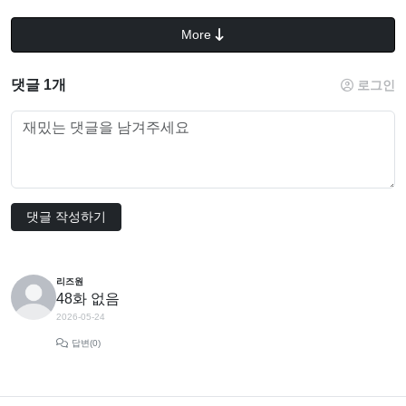
More
댓글 1개
로그인
댓글 작성하기
리즈원
48화 없음
2026-05-24
답변(0)