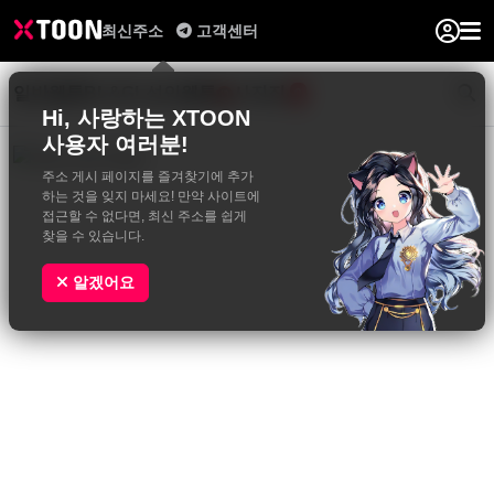
최신주소
고객센터
일반웹툰
BL&GL
성인웹툰
사진집
0
Hi, 사랑하는 XTOON
사용자 여러분!
주소 게시 페이지를 즐겨찾기에 추가
하는 것을 잊지 마세요! 만약 사이트에
접근할 수 없다면, 최신 주소를 쉽게
찾을 수 있습니다.
알겠어요