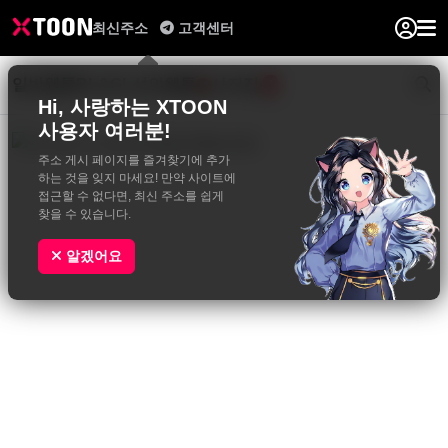
최신주소
고객센터
일반웹툰
BL&GL
성인웹툰
사진집
0
Hi, 사랑하는 XTOON
사용자 여러분!
주소 게시 페이지를 즐겨찾기에 추가
하는 것을 잊지 마세요! 만약 사이트에
접근할 수 없다면, 최신 주소를 쉽게
찾을 수 있습니다.
알겠어요