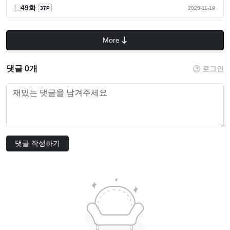
49화
37P
2025-11-19
More
댓글 0개
로그인
댓글 작성하기