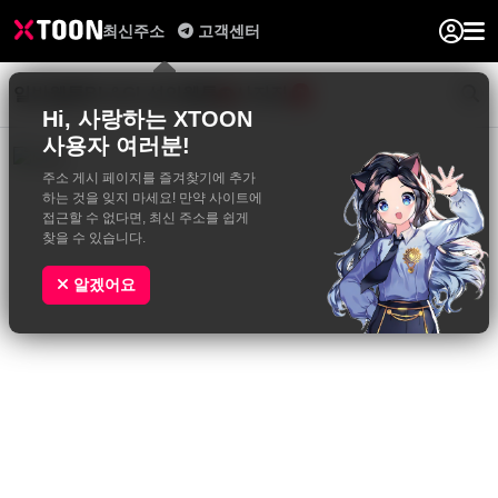
최신주소
고객센터
일반웹툰
BL&GL
성인웹툰
사진집
0
Hi, 사랑하는 XTOON
사용자 여러분!
주소 게시 페이지를 즐겨찾기에 추가
하는 것을 잊지 마세요! 만약 사이트에
접근할 수 없다면, 최신 주소를 쉽게
찾을 수 있습니다.
알겠어요