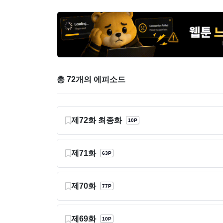
총 72개의 에피소드
제72화 최종화
10P
제71화
63P
제70화
77P
제69화
10P