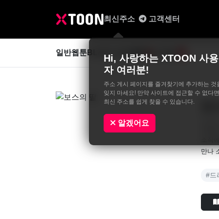
최신주소
고객센터
일반웹툰
BL&GL
성인웹툰
사진집
0
Hi, 사랑하는 XTOON 사용
자 여러분!
주소 게시 페이지를 즐겨찾기에 추가하는 것
잊지 마세요! 만약 사이트에 접근할 수 없다면
최신 주소를 쉽게 찾을 수 있습니다.
보
박대
알겠어요
“담보
조직에
만나 
#드