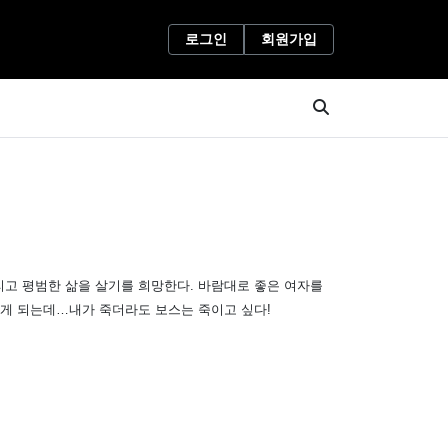
로그인
회원가입
리고 평범한 삶을 살기를 희망한다. 바람대로 좋은 여자를
죽게 되는데…내가 죽더라도 보스는 죽이고 싶다!