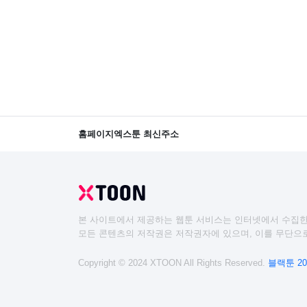
홈페이지
엑스툰 최신주소
본 사이트에서 제공하는 웹툰 서비스는 인터넷에서 수집한
모든 콘텐츠의 저작권은 저작권자에 있으며, 이를 무단으로
Copyright © 2024 XTOON All Rights Reserved.
블랙툰 20