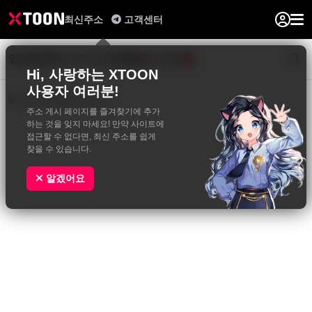
최신주소
고객센터
일반웹툰
BL&GL
성인웹툰
사진집
0
Hi, 사랑하는 XTOON
사용자 여러분!
주소 게시 페이지를 즐겨찾기에 추가
하는 것을 잊지 마세요! 만약 사이트에
접근할 수 없다면, 최신 주소를 쉽게
찾을 수 있습니다.
알겠어요