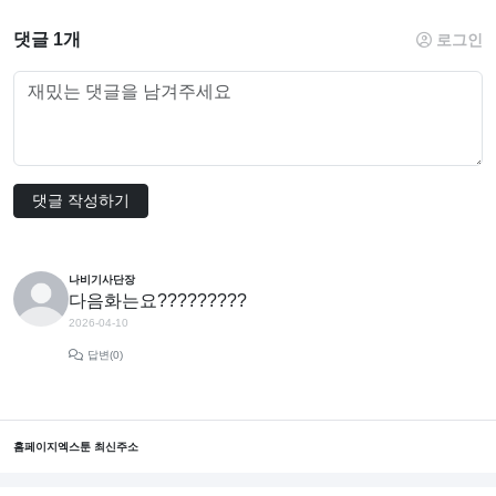
댓글 1개
로그인
댓글 작성하기
나비기사단장
다음화는요?????????
2026-04-10
답변(0)
홈페이지
엑스툰 최신주소