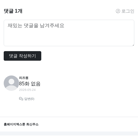
댓글 1개
로그인
댓글 작성하기
리즈원
85화 없음
2026-05-24
답변(0)
홈페이지
엑스툰 최신주소