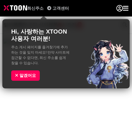
최신주소
고객센터
일반웹툰
BL&GL
성인웹툰
사진집
0
Hi, 사랑하는 XTOON
사용자 여러분!
주소 게시 페이지를 즐겨찾기에 추가
하는 것을 잊지 마세요! 만약 사이트에
접근할 수 없다면, 최신 주소를 쉽게
찾을 수 있습니다.
알겠어요