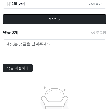
42화
20P
2025-11-27
More
댓글 0개
로그인
댓글 작성하기