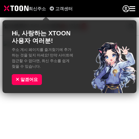
최신주소
고객센터
일반웹툰
BL&GL
성인웹툰
사진집
0
Hi, 사랑하는 XTOON
사용자 여러분!
주소 게시 페이지를 즐겨찾기에 추가
하는 것을 잊지 마세요! 만약 사이트에
접근할 수 없다면, 최신 주소를 쉽게
찾을 수 있습니다.
알겠어요