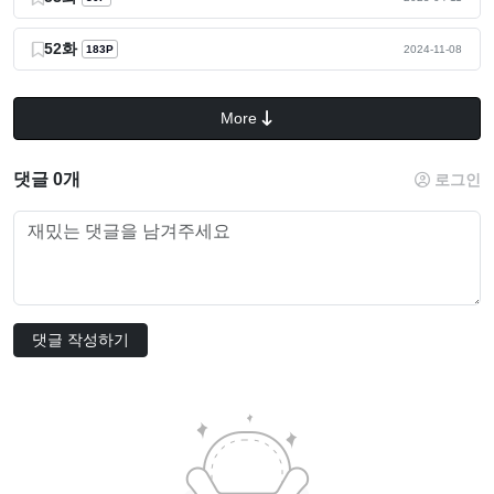
52화
183P
2024-11-08
More
댓글 0개
로그인
댓글 작성하기