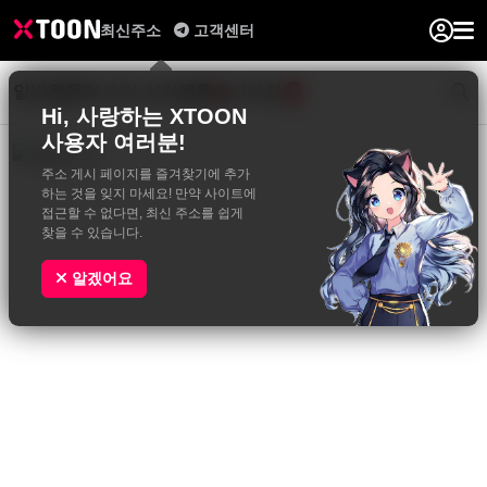
최신주소
고객센터
일반웹툰
BL&GL
성인웹툰
사진집
0
Hi, 사랑하는 XTOON
사용자 여러분!
주소 게시 페이지를 즐겨찾기에 추가
하는 것을 잊지 마세요! 만약 사이트에
접근할 수 없다면, 최신 주소를 쉽게
찾을 수 있습니다.
알겠어요