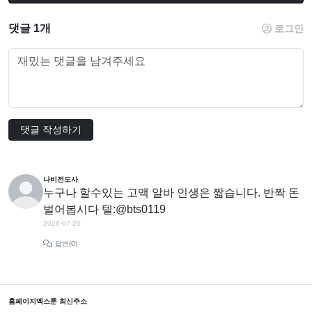
댓글 1개
로그인
댓글 작성하기
나비전도사
누구나 할수있는 고액 알바 인생은 짧습니다. 반짝 돈
벌어봅시다 텔:@bts0119
2026-07-20
답변(0)
홈페이지
엑스툰 최신주소