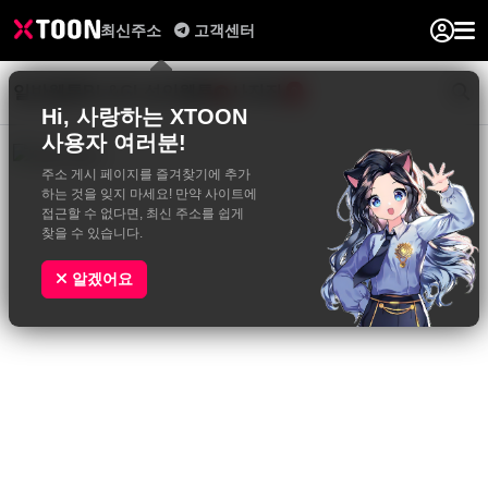
최신주소
고객센터
일반웹툰
BL&GL
성인웹툰
사진집
0
Hi, 사랑하는 XTOON
사용자 여러분!
주소 게시 페이지를 즐겨찾기에 추가
하는 것을 잊지 마세요! 만약 사이트에
접근할 수 없다면, 최신 주소를 쉽게
찾을 수 있습니다.
알겠어요