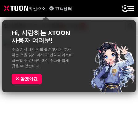
최신주소
고객센터
일반웹툰
BL&GL
성인웹툰
사진집
0
Hi, 사랑하는 XTOON
사용자 여러분!
주소 게시 페이지를 즐겨찾기에 추가
하는 것을 잊지 마세요! 만약 사이트에
접근할 수 없다면, 최신 주소를 쉽게
찾을 수 있습니다.
알겠어요