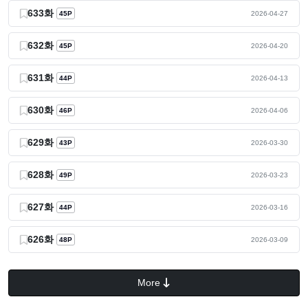
633화
45P
2026-04-27
632화
45P
2026-04-20
631화
44P
2026-04-13
630화
46P
2026-04-06
629화
43P
2026-03-30
628화
49P
2026-03-23
627화
44P
2026-03-16
626화
48P
2026-03-09
More