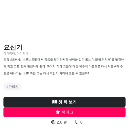
요신기
아이리더, 아이리더
최강 음양사인 비류는 전장에서 죽음을 맞이하지만 신비한 힘이 있는 "시공요괴의서"를 발견하
게 되고 그로 인해 환생하게 된다. 과거의 적과 그들에 대한 복수의 마음으로 다시 처음부터 수
련을 해나가는 비류! 과연 그는 다시 최강의 자리에 오를 수 있을까?
#판타지
첫 화 보기
북마크
2.8 만
0