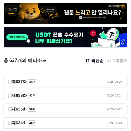
총 637개의 에피소드
최신순
1화붙어
제637화
44P
2026-05-24
제636화
43P
2026-05-24
제635화
50P
2026-05-24
제634화
46P
2026-05-24