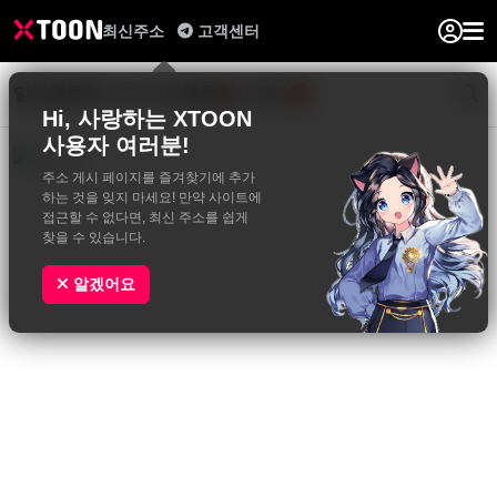
최신주소
고객센터
일반웹툰
BL&GL
성인웹툰
사진집
0
Hi, 사랑하는 XTOON
사용자 여러분!
주소 게시 페이지를 즐겨찾기에 추가
하는 것을 잊지 마세요! 만약 사이트에
접근할 수 없다면, 최신 주소를 쉽게
찾을 수 있습니다.
알겠어요