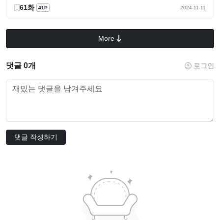
61화
41P
2024-11-11
More
댓글 0개
로그인
댓글 작성하기