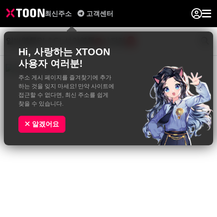
최신주소
고객센터
일반웹툰
BL&GL
성인웹툰
사진집
0
Hi, 사랑하는 XTOON
사용자 여러분!
주소 게시 페이지를 즐겨찾기에 추가
하는 것을 잊지 마세요! 만약 사이트에
접근할 수 없다면, 최신 주소를 쉽게
찾을 수 있습니다.
알겠어요