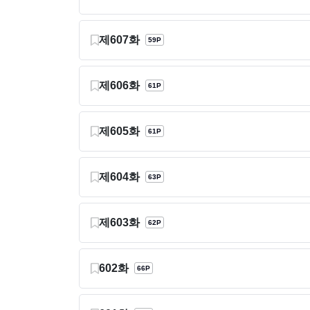
제607화
59P
제606화
61P
제605화
61P
제604화
63P
제603화
62P
602화
66P