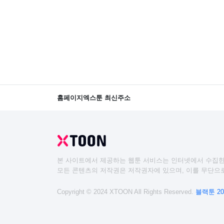
홈페이지
엑스툰 최신주소
본 사이트에서 제공하는 웹툰 서비스는 인터넷에서 수집한
모든 콘텐츠의 저작권은 저작권자에 있으며, 이를 무단으로
Copyright © 2024 XTOON All Rights Reserved.
블랙툰 20