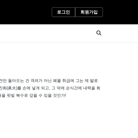
로그인
회원가입
건만 돌아오는 건 격려가 아닌 폐물 취급에 그는 제 발로
화(眞火)를 손에 넣게 되고, 그 덕에 순식간에 내력을 회
을 핏빛 복수로 갚을 수 있을 것인가!