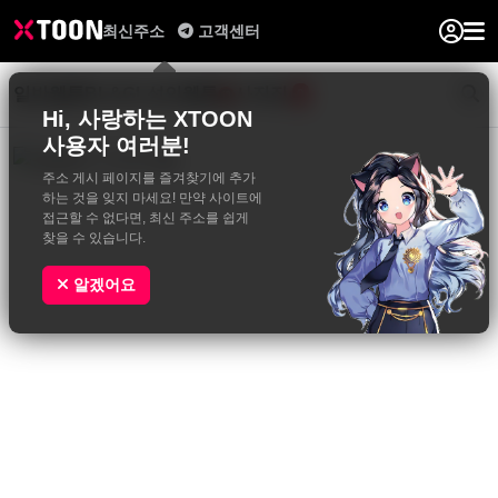
최신주소
고객센터
일반웹툰
BL&GL
성인웹툰
사진집
0
Hi, 사랑하는 XTOON
사용자 여러분!
주소 게시 페이지를 즐겨찾기에 추가
하는 것을 잊지 마세요! 만약 사이트에
접근할 수 없다면, 최신 주소를 쉽게
찾을 수 있습니다.
알겠어요