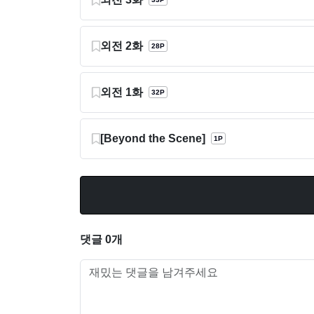
외전 2화
28P
외전 1화
32P
[Beyond the Scene]
1P
댓글 0개