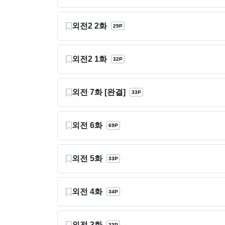
외전2 2화
29P
외전2 1화
32P
외전 7화 [완결]
33P
외전 6화
69P
외전 5화
33P
외전 4화
34P
외전 3화
33P