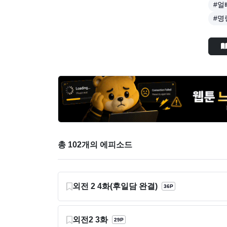
#얼
#명
총 102개의 에피소드
외전 2 4화(후일담 완결)
36P
외전2 3화
29P