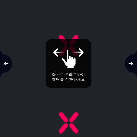
좌우로 드래그하여
챕터를 전환하세요