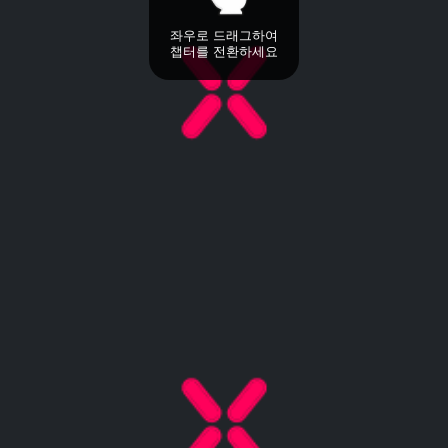
좌우로 드래그하여
챕터를 전환하세요