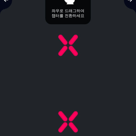
좌우로 드래그하여
챕터를 전환하세요