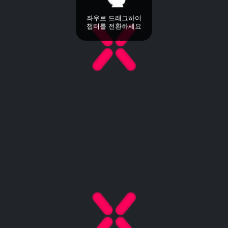
좌우로 드래그하여
챕터를 전환하세요