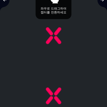
좌우로 드래그하여
챕터를 전환하세요