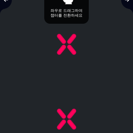
좌우로 드래그하여
챕터를 전환하세요