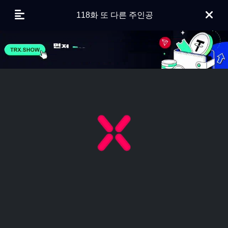
118화 또 다른 주인공