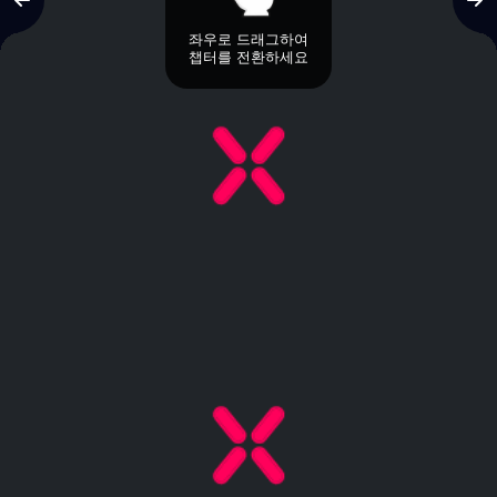
좌우로 드래그하여
챕터를 전환하세요