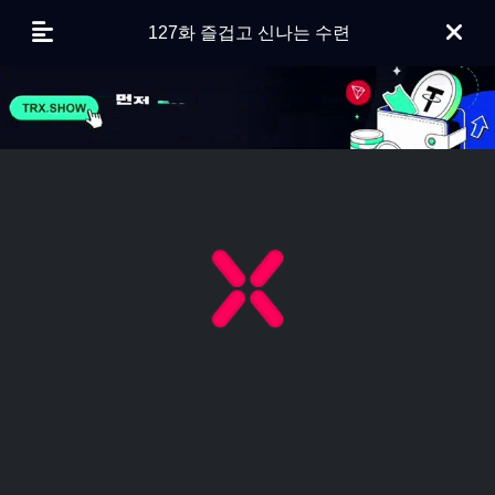
127화 즐겁고 신나는 수련