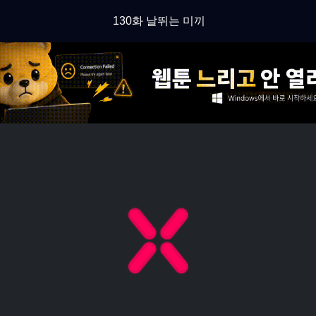
130화 날뛰는 미끼