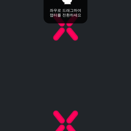
좌우로 드래그하여
챕터를 전환하세요