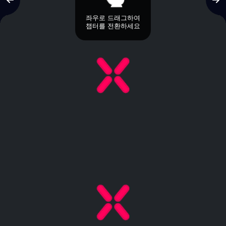
좌우로 드래그하여
챕터를 전환하세요