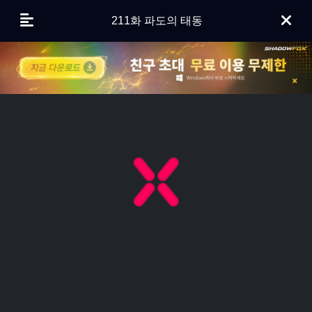
211화 파도의 태동