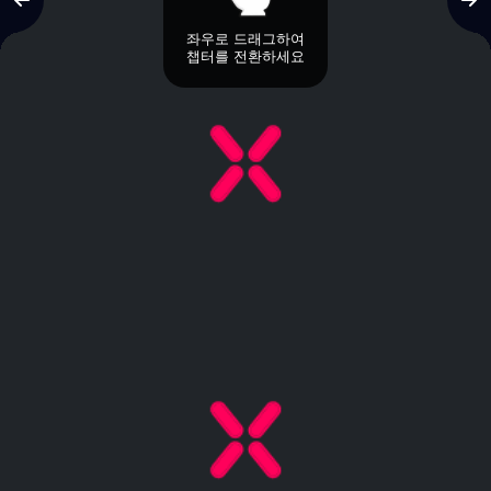
좌우로 드래그하여
챕터를 전환하세요