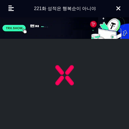
221화 성적은 행복순이 아니야