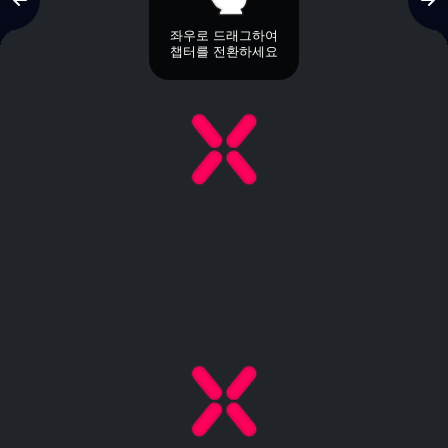
좌우로 드래그하여
챕터를 전환하세요