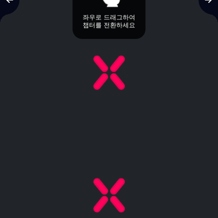
좌우로 드래그하여
챕터를 전환하세요