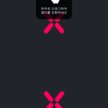
좌우로 드래그하여
챕터를 전환하세요