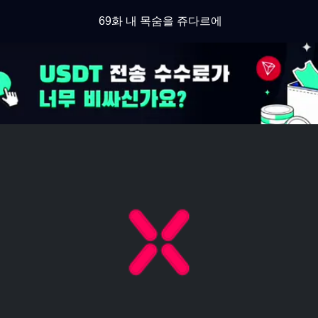
69화 내 목숨을 쥬다르에