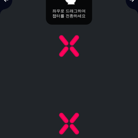
좌우로 드래그하여
챕터를 전환하세요