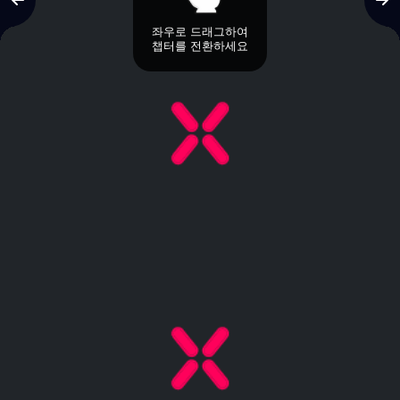
좌우로 드래그하여
챕터를 전환하세요