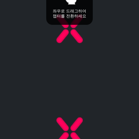
좌우로 드래그하여
챕터를 전환하세요