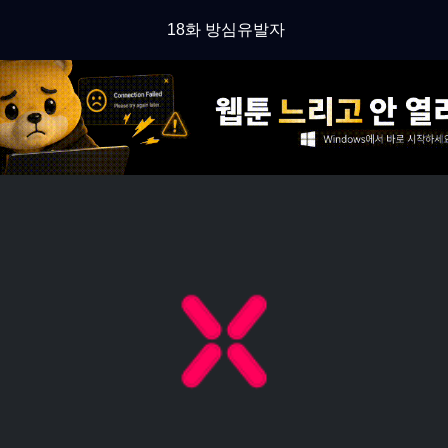
18화 방심유발자