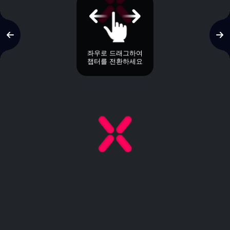
좌우로 드래그하여
챕터를 전환하세요