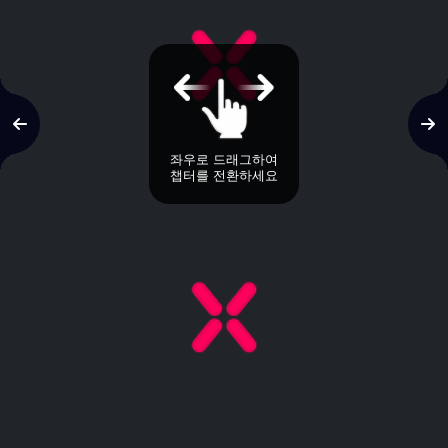
좌우로 드래그하여
챕터를 전환하세요