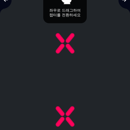
좌우로 드래그하여
챕터를 전환하세요