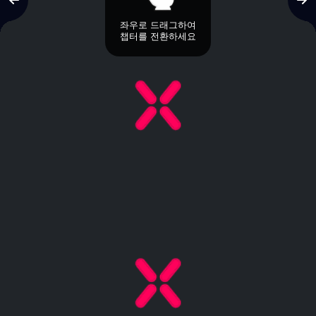
좌우로 드래그하여
챕터를 전환하세요