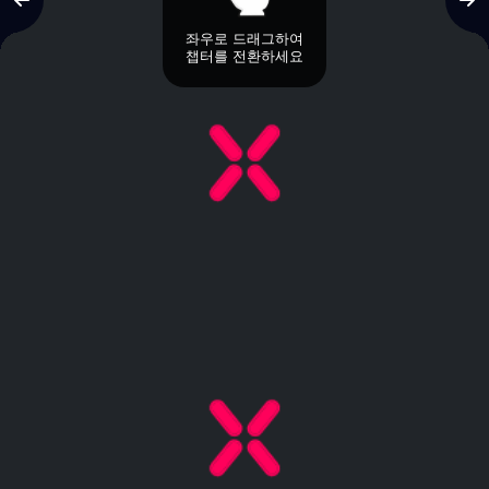
좌우로 드래그하여
챕터를 전환하세요