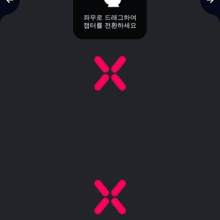
좌우로 드래그하여
챕터를 전환하세요