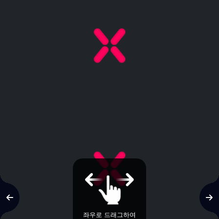
좌우로 드래그하여