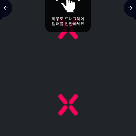
좌우로 드래그하여
챕터를 전환하세요