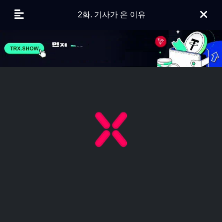
2화. 기사가 온 이유