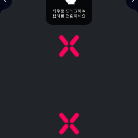
좌우로 드래그하여
챕터를 전환하세요