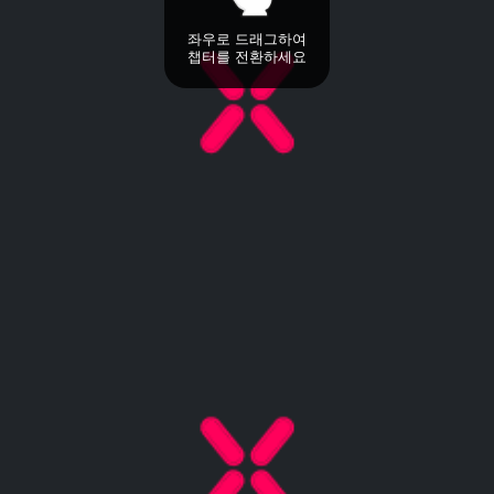
좌우로 드래그하여
챕터를 전환하세요