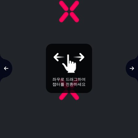
좌우로 드래그하여
챕터를 전환하세요