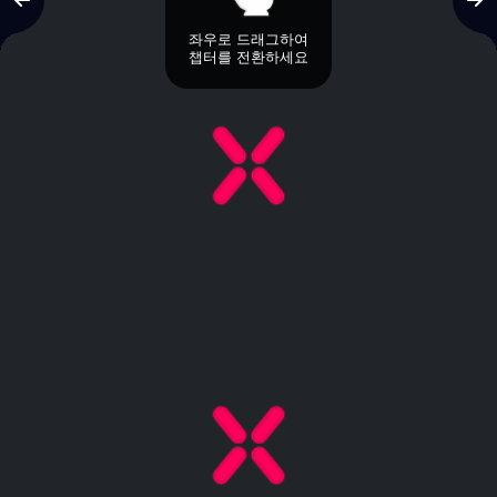
좌우로 드래그하여
챕터를 전환하세요