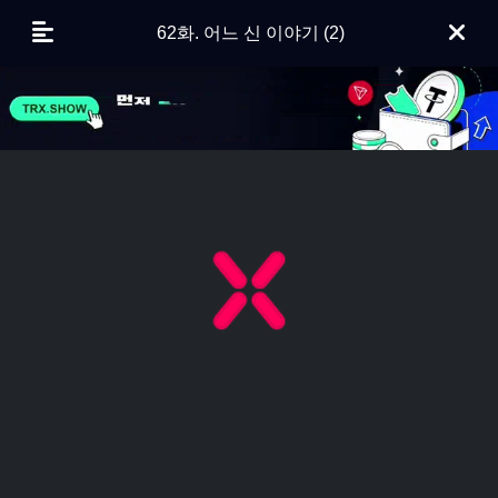
62화. 어느 신 이야기 (2)