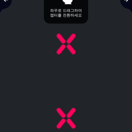
좌우로 드래그하여
챕터를 전환하세요