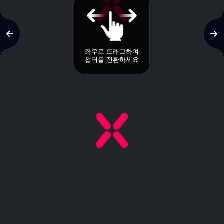
좌우로 드래그하여
챕터를 전환하세요