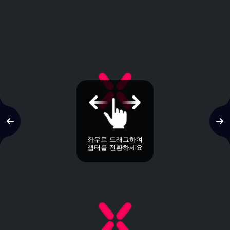
좌우로 드래그하여
챕터를 전환하세요